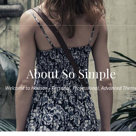
About So Simple
Welcome to Hudson - Personal, Professional, Advanced Them