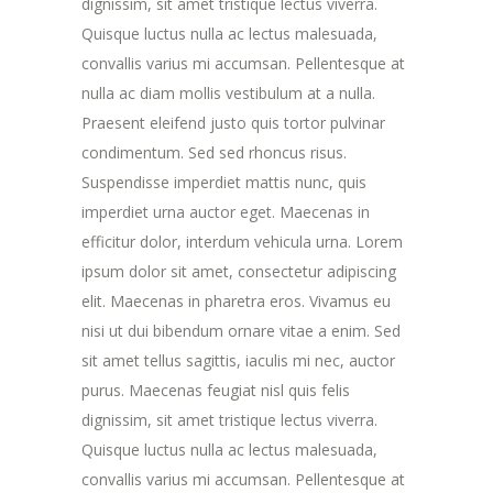
dignissim, sit amet tristique lectus viverra.
Quisque luctus nulla ac lectus malesuada,
convallis varius mi accumsan. Pellentesque at
nulla ac diam mollis vestibulum at a nulla.
Praesent eleifend justo quis tortor pulvinar
condimentum. Sed sed rhoncus risus.
Suspendisse imperdiet mattis nunc, quis
imperdiet urna auctor eget. Maecenas in
efficitur dolor, interdum vehicula urna. Lorem
ipsum dolor sit amet, consectetur adipiscing
elit. Maecenas in pharetra eros. Vivamus eu
nisi ut dui bibendum ornare vitae a enim. Sed
sit amet tellus sagittis, iaculis mi nec, auctor
purus. Maecenas feugiat nisl quis felis
dignissim, sit amet tristique lectus viverra.
Quisque luctus nulla ac lectus malesuada,
convallis varius mi accumsan. Pellentesque at