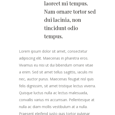
laoreet mi tempus.
Nam ornare tortor sed
dui lacinia, non
tincidunt odio
tempus.
Lorem ipsum dolor sit amet, consectetur
adipiscing elit. Maecenas in pharetra eros.
Vivamus eu nisi ut dui bibendum ornare vitae
a enim. Sed sit amet tellus sagittis, iaculis mi
nec, auctor purus. Maecenas feugiat nisl quis
felis dignissim, sit amet tristique lectus viverra.
Quisque luctus nulla ac lectus malesuada,
convallis varius mi accumsan. Pellentesque at
nulla ac diam mollis vestibulum at a nulla.
Praesent eleifend justo quis tortor pulvinar