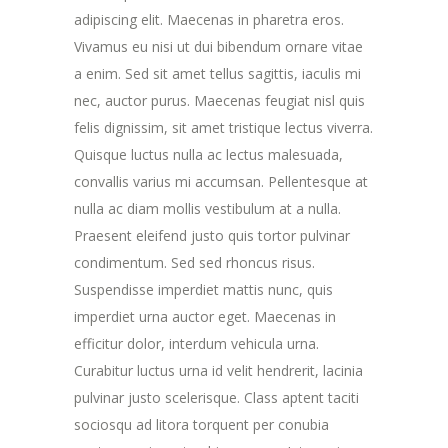
adipiscing elit. Maecenas in pharetra eros.
Vivamus eu nisi ut dui bibendum ornare vitae
a enim. Sed sit amet tellus sagittis, iaculis mi
nec, auctor purus. Maecenas feugiat nisl quis
felis dignissim, sit amet tristique lectus viverra.
Quisque luctus nulla ac lectus malesuada,
convallis varius mi accumsan. Pellentesque at
nulla ac diam mollis vestibulum at a nulla.
Praesent eleifend justo quis tortor pulvinar
condimentum. Sed sed rhoncus risus.
Suspendisse imperdiet mattis nunc, quis
imperdiet urna auctor eget. Maecenas in
efficitur dolor, interdum vehicula urna.
Curabitur luctus urna id velit hendrerit, lacinia
pulvinar justo scelerisque. Class aptent taciti
sociosqu ad litora torquent per conubia