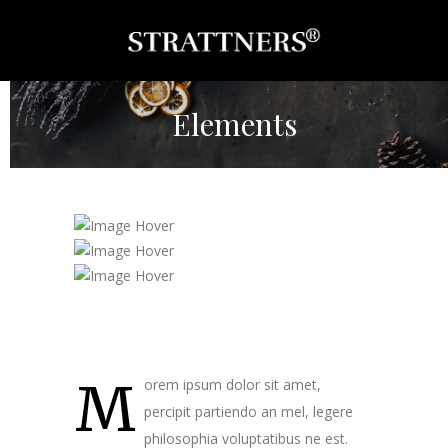
Elements
M
orem ipsum dolor sit amet,
percipit partiendo an mel, legere
philosophia voluptatibus ne est.