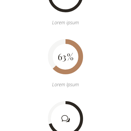
Lorem ipsum
63
Lorem Ipsum