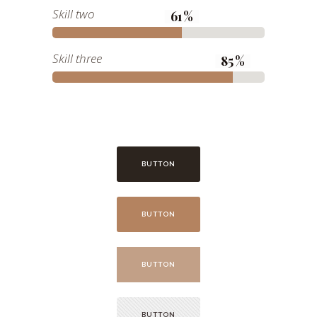
Skill two
61
Skill three
85
BUTTON
BUTTON
BUTTON
BUTTON