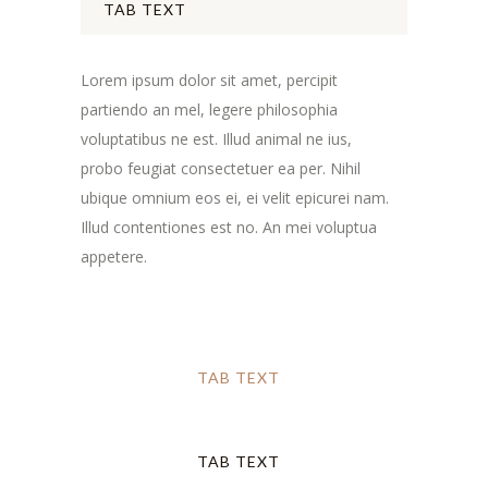
TAB TEXT
Lorem ipsum dolor sit amet, percipit
partiendo an mel, legere philosophia
voluptatibus ne est. Illud animal ne ius,
probo feugiat consectetuer ea per. Nihil
ubique omnium eos ei, ei velit epicurei nam.
Illud contentiones est no. An mei voluptua
appetere.
TAB TEXT
TAB TEXT