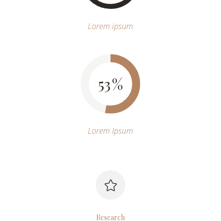
Lorem ipsum
53
Lorem Ipsum
Research