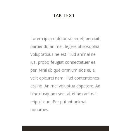
TAB TEXT
Lorem ipsum dolor sit amet, percipit
partiendo an mel, legere philosophia
voluptatibus ne est. Illud animal ne
ius, probo feugiat consectetuer ea
per. Nihil ubique omnium eos ei, ei
velit epicurei nam. Illud contentiones
est no. An mei voluptua appetere. Ad
hinc nusquam sed, at etiam animal
eripuit quo. Per putant animal
nonumes.