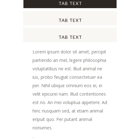
TAB TEXT
TAB TEXT
TAB TEXT
Lorem ipsum dolor sit amet, percipit
partiendo an mel, legere philosophia
voluptatibus ne est. Illud animal ne
ius, probo feugiat consectetuer ea
per. Nihil ubique omnium eos ei, ei
velit epicurei nam. Illud contentiones
est no. An mei voluptua appetere. Ad
hinc nusquam sed, at etiam animal
eripuit quo. Per putant animal
nonumes
.