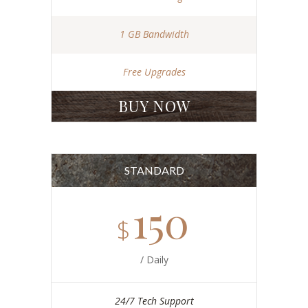
1 GB Bandwidth
Free Upgrades
BUY NOW
STANDARD
150
$
/ Daily
24/7 Tech Support