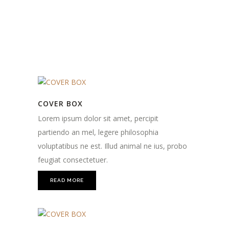
COVER BOX
Lorem ipsum dolor sit amet, percipit
partiendo an mel, legere philosophia
voluptatibus ne est. Illud animal ne ius, probo
feugiat consectetuer.
READ MORE