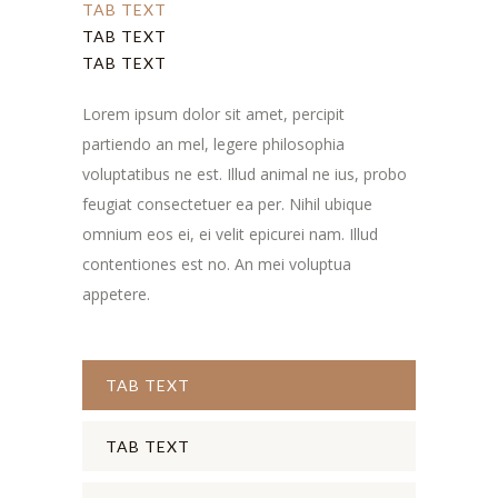
TAB TEXT
TAB TEXT
TAB TEXT
Lorem ipsum dolor sit amet, percipit
partiendo an mel, legere philosophia
voluptatibus ne est. Illud animal ne ius, probo
feugiat consectetuer ea per. Nihil ubique
omnium eos ei, ei velit epicurei nam. Illud
contentiones est no. An mei voluptua
appetere.
TAB TEXT
TAB TEXT