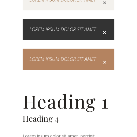
LOREM IPSUM DOLOR SIT AMET
LOREM IPSUM DOLOR SIT AMET
Heading 1
Heading 4
Lorem ipsum dolor sit amet, percipit