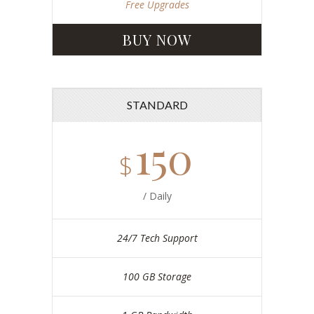
Free Upgrades
BUY NOW
STANDARD
150
$
/ Daily
24/7 Tech Support
100 GB Storage