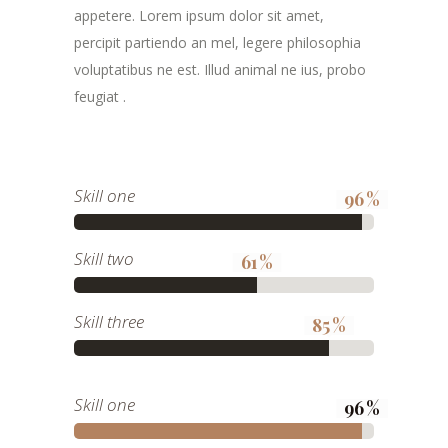
appetere. Lorem ipsum dolor sit amet,
percipit partiendo an mel, legere philosophia
voluptatibus ne est. Illud animal ne ius, probo
feugiat .
Skill one
96
Skill two
61
Skill three
85
Skill one
96