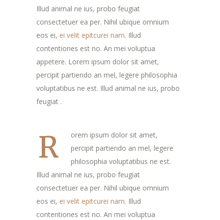
Illud animal ne ius, probo feugiat
consectetuer ea per. Nihil ubique omnium
eos ei,
ei velit epitcurei nam
. Illud
contentiones est no. An mei voluptua
appetere. Lorem ipsum dolor sit amet,
percipit partiendo an mel, legere philosophia
voluptatibus ne est. Illud animal ne ius, probo
feugiat .
R
orem ipsum dolor sit amet,
percipit partiendo an mel, legere
philosophia voluptatibus ne est.
Illud animal ne ius, probo feugiat
consectetuer ea per. Nihil ubique omnium
eos ei,
ei velit epitcurei nam
. Illud
contentiones est no. An mei voluptua