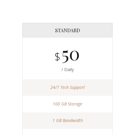
STANDARD
50
$
/ Daily
24/7 Tech Support
100 GB Storage
1 GB Bandwidth