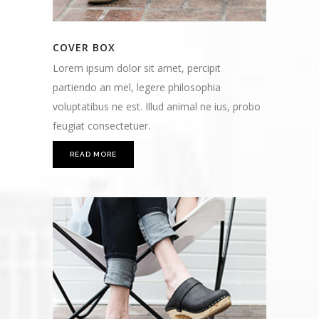
COVER BOX
Lorem ipsum dolor sit amet, percipit
partiendo an mel, legere philosophia
voluptatibus ne est. Illud animal ne ius, probo
feugiat consectetuer.
READ MORE