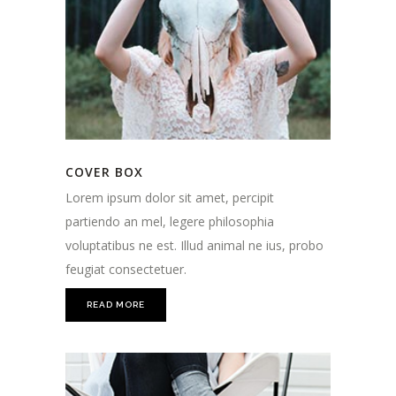
COVER BOX
Lorem ipsum dolor sit amet, percipit
partiendo an mel, legere philosophia
voluptatibus ne est. Illud animal ne ius, probo
feugiat consectetuer.
READ MORE