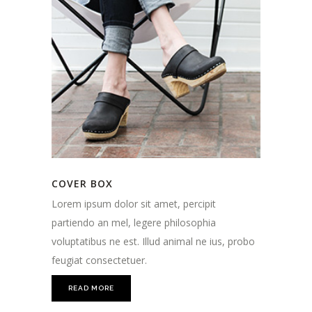
COVER BOX
Lorem ipsum dolor sit amet, percipit
partiendo an mel, legere philosophia
voluptatibus ne est. Illud animal ne ius, probo
feugiat consectetuer.
READ MORE