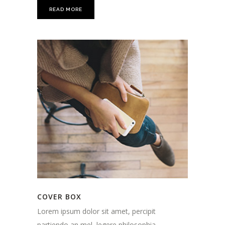
READ MORE
COVER BOX
Lorem ipsum dolor sit amet, percipit
partiendo an mel, legere philosophia