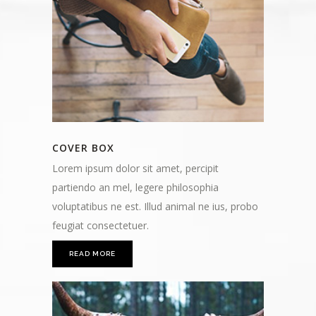
COVER BOX
Lorem ipsum dolor sit amet, percipit
partiendo an mel, legere philosophia
voluptatibus ne est. Illud animal ne ius, probo
feugiat consectetuer.
READ MORE