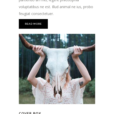
voluptatibus ne est. Illud animal ne ius, probo
feugiat consectetuer.
READ MORE
COVER BOX