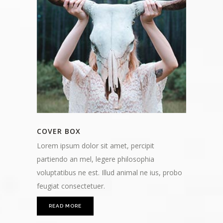
COVER BOX
Lorem ipsum dolor sit amet, percipit
partiendo an mel, legere philosophia
voluptatibus ne est. Illud animal ne ius, probo
feugiat consectetuer.
READ MORE