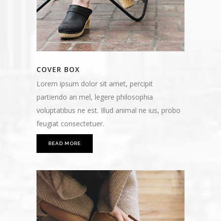
COVER BOX
Lorem ipsum dolor sit amet, percipit
partiendo an mel, legere philosophia
voluptatibus ne est. Illud animal ne ius, probo
feugiat consectetuer.
READ MORE