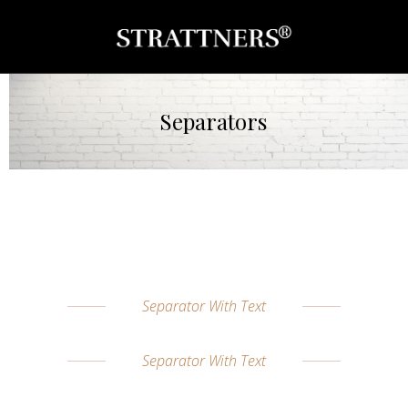
Separators
Separator With Text
Separator With Text