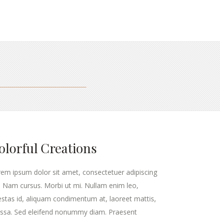
olorful Creations
em ipsum dolor sit amet, consectetuer adipiscing
t. Nam cursus. Morbi ut mi. Nullam enim leo,
stas id, aliquam condimentum at, laoreet mattis,
ssa. Sed eleifend nonummy diam. Praesent