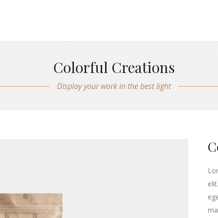
Colorful Creations
Display your work in the best light
C
Lor
eli
ege
ma