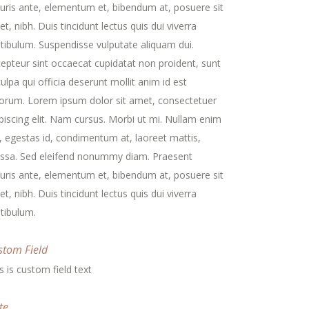
ris ante, elementum et, bibendum at, posuere sit
t, nibh. Duis tincidunt lectus quis dui viverra
tibulum. Suspendisse vulputate aliquam dui.
epteur sint occaecat cupidatat non proident, sunt
culpa qui officia deserunt mollit anim id est
orum. Lorem ipsum dolor sit amet, consectetuer
piscing elit. Nam cursus. Morbi ut mi. Nullam enim
, egestas id, condimentum at, laoreet mattis,
ssa. Sed eleifend nonummy diam. Praesent
ris ante, elementum et, bibendum at, posuere sit
t, nibh. Duis tincidunt lectus quis dui viverra
tibulum.
stom Field
s is custom field text
te