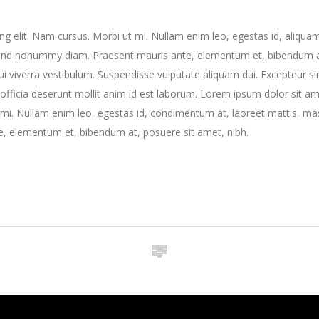
ng elit. Nam cursus. Morbi ut mi. Nullam enim leo, egestas id, aliqua
fend nonummy diam. Praesent mauris ante, elementum et, bibendum a
dui viverra vestibulum. Suspendisse vulputate aliquam dui. Excepteur si
 officia deserunt mollit anim id est laborum. Lorem ipsum dolor sit am
t mi. Nullam enim leo, egestas id, condimentum at, laoreet mattis, ma
, elementum et, bibendum at, posuere sit amet, nibh.