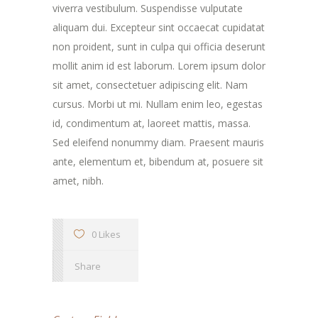
viverra vestibulum. Suspendisse vulputate
aliquam dui. Excepteur sint occaecat cupidatat
non proident, sunt in culpa qui officia deserunt
mollit anim id est laborum. Lorem ipsum dolor
sit amet, consectetuer adipiscing elit. Nam
cursus. Morbi ut mi. Nullam enim leo, egestas
id, condimentum at, laoreet mattis, massa.
Sed eleifend nonummy diam. Praesent mauris
ante, elementum et, bibendum at, posuere sit
amet, nibh.
0 Likes
Share