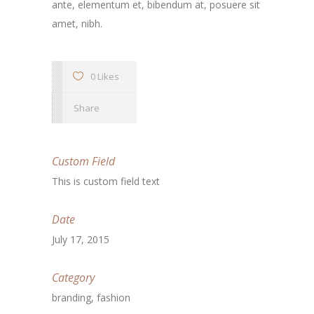
ante, elementum et, bibendum at, posuere sit
amet, nibh.
0 Likes
Share
Custom Field
This is custom field text
Date
July 17, 2015
Category
branding, fashion