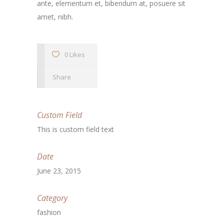
ante, elementum et, bibendum at, posuere sit
amet, nibh.
0 Likes
Share
Custom Field
This is custom field text
Date
June 23, 2015
Category
fashion