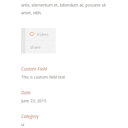
ante, elementum et, bibendum at, posuere sit
amet, nibh.
0 Likes
Share
Custom Field
This is custom field text
Date
June 23, 2015
Category
ui