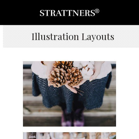
Illustration Layouts