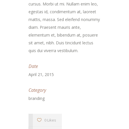
cursus. Morbi ut mi. Nullam enim leo,
egestas id, condimentum at, laoreet
mattis, massa. Sed eleifend nonummy
diam. Praesent mauris ante,
elementum et, bibendum at, posuere
sit amet, nibh. Duis tincidunt lectus
quis dui viverra vestibulum.
Date
April 21, 2015
Category
branding
0 Likes