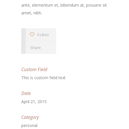
ante, elementum et, bibendum at, posuere sit
amet, nibh.
0 Likes
Share
Custom Field
This is custom field text
Date
April 21, 2015
Category
personal