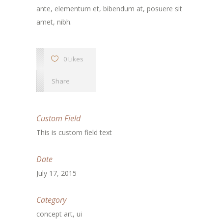
ante, elementum et, bibendum at, posuere sit
amet, nibh.
0 Likes
Share
Custom Field
This is custom field text
Date
July 17, 2015
Category
concept art, ui