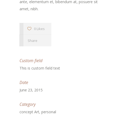
ante, elementum et, bibendum at, posuere sit
amet, nibh.
0 Likes
Share
Custom field
This is custom field text
Date
June 23, 2015
Category
concept Art, personal