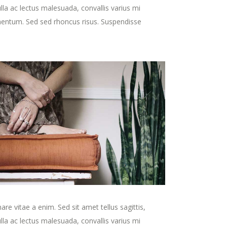
ulla ac lectus malesuada, convallis varius mi
imentum. Sed sed rhoncus risus. Suspendisse
e vitae a enim. Sed sit amet tellus sagittis,
ulla ac lectus malesuada, convallis varius mi