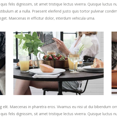
quis felis dignissim, sit amet tristique lectus viverra. Quisque luctus n
tibulum at a nulla. Praesent eleifend justo quis tortor pulvinar cond
get. Maecenas in efficitur dolor, interdum vehicula urna.
elit. Maecenas in pharetra eros. Vivamus eu nisi ut dui bibendum ornar
quis felis dignissim, sit amet tristique lectus viverra. Quisque luctus n