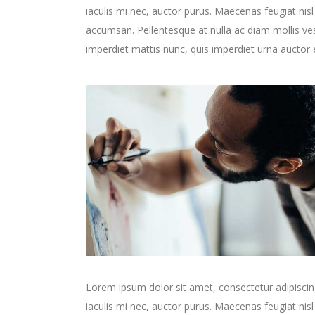
iaculis mi nec, auctor purus. Maecenas feugiat nisl 
accumsan. Pellentesque at nulla ac diam mollis ves
imperdiet mattis nunc, quis imperdiet urna auctor e
Lorem ipsum dolor sit amet, consectetur adipiscing 
iaculis mi nec, auctor purus. Maecenas feugiat nisl 