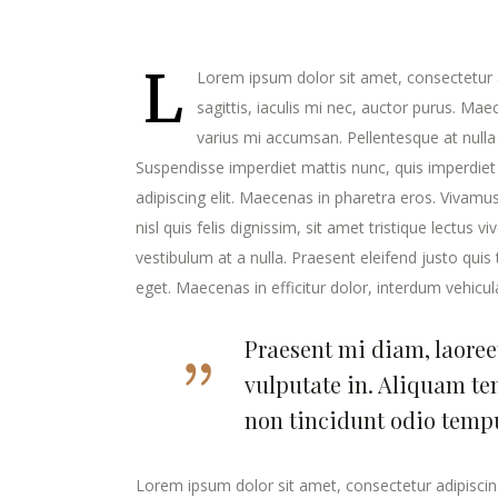
L
Lorem ipsum dolor sit amet, consectetur a
sagittis, iaculis mi nec, auctor purus. Maec
varius mi accumsan. Pellentesque at nulla 
Suspendisse imperdiet mattis nunc, quis imperdiet
adipiscing elit. Maecenas in pharetra eros. Vivamus
nisl quis felis dignissim, sit amet tristique lectus
vestibulum at a nulla. Praesent eleifend justo qui
eget. Maecenas in efficitur dolor, interdum vehicul
Praesent mi diam, laoree
vulputate in. Aliquam te
non tincidunt odio temp
Lorem ipsum dolor sit amet, consectetur adipiscing 