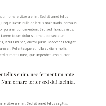
ndum ornare vitae a enim. Sed sit amet tellus
. Quisque luctus nulla ac lectus malesuada, convallis
rtor pulvinar condimentum. Sed sed rhoncus risus.
a. Lorem ipsum dolor sit amet, consectetur
tis, iaculis mi nec, auctor purus. Maecenas feugiat
accumsan. Pellentesque at nulla ac diam mollis
erdiet mattis nunc, quis imperdiet urna auctor
er tellus enim, nec fermentum ante
 Nam ornare tortor sed dui lacinia,
e vitae a enim. Sed sit amet tellus sagittis,