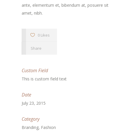
ante, elementum et, bibendum at, posuere sit
amet, nibh.
0 Likes
Share
Custom Field
This is custom field text
Date
July 23, 2015
Category
Branding, Fashion