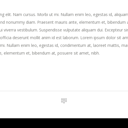
ng elit. Nam cursus. Morbi ut mi. Nullam enim leo, egestas id, aliqua
fend nonummy diam. Praesent mauris ante, elementum et, bibendum a
dui viverra vestibulum. Suspendisse vulputate aliquam dui. Excepteur si
 officia deserunt mollit anim id est laborum. Lorem ipsum dolor sit am
t mi. Nullam enim leo, egestas id, condimentum at, laoreet mattis, ma
, elementum et, bibendum at, posuere sit amet, nibh.