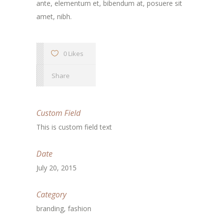
ante, elementum et, bibendum at, posuere sit
amet, nibh.
0 Likes
Share
Custom Field
This is custom field text
Date
July 20, 2015
Category
branding, fashion