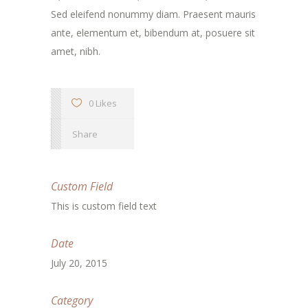
Sed eleifend nonummy diam. Praesent mauris
ante, elementum et, bibendum at, posuere sit
amet, nibh.
0 Likes
Share
Custom Field
This is custom field text
Date
July 20, 2015
Category