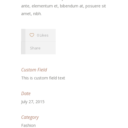
ante, elementum et, bibendum at, posuere sit
amet, nibh.
0 Likes
Share
Custom Field
This is custom field text
Date
July 27, 2015
Category
Fashion