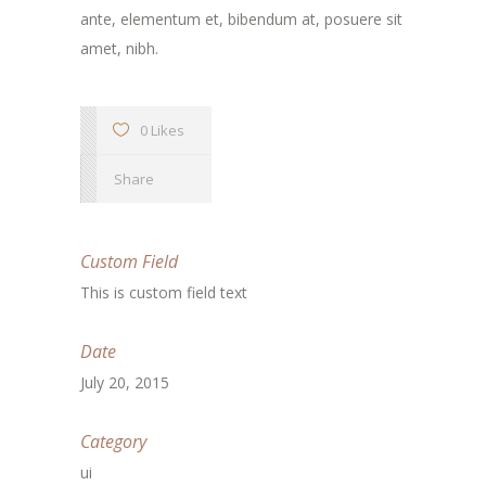
ante, elementum et, bibendum at, posuere sit
amet, nibh.
0 Likes
Share
Custom Field
This is custom field text
Date
July 20, 2015
Category
ui