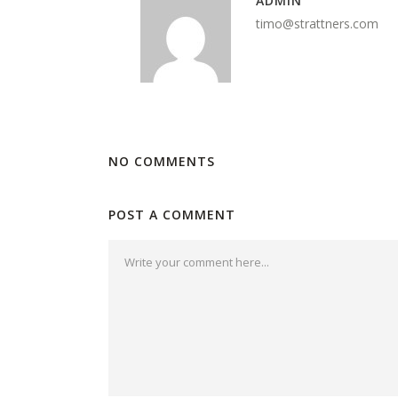
ADMIN
timo@strattners.com
NO COMMENTS
POST A COMMENT