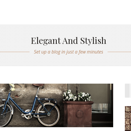
Elegant And Stylish
Set up a blog in just a few minutes