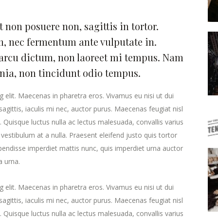
 non posuere non, sagittis in tortor.
, nec fermentum ante vulputate in.
arcu dictum, non laoreet mi tempus. Nam
inia, non tincidunt odio tempus.
 elit. Maecenas in pharetra eros. Vivamus eu nisi ut dui
agittis, iaculis mi nec, auctor purus. Maecenas feugiat nisl
ra. Quisque luctus nulla ac lectus malesuada, convallis varius
estibulum at a nulla. Praesent eleifend justo quis tortor
endisse imperdiet mattis nunc, quis imperdiet urna auctor
a urna.
 elit. Maecenas in pharetra eros. Vivamus eu nisi ut dui
agittis, iaculis mi nec, auctor purus. Maecenas feugiat nisl
ra. Quisque luctus nulla ac lectus malesuada, convallis varius