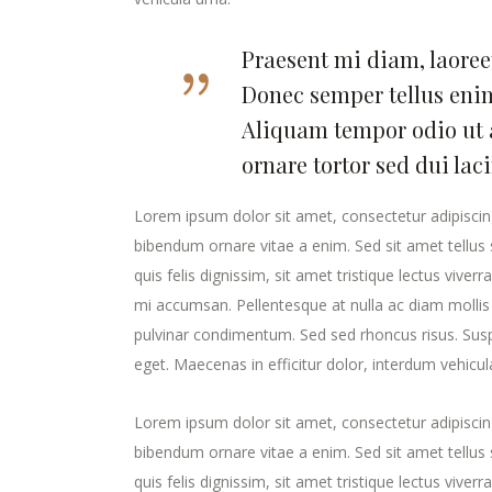
Praesent mi diam, laoreet
Donec semper tellus enim
Aliquam tempor odio ut 
ornare tortor sed dui lac
Lorem ipsum dolor sit amet, consectetur adipiscing
bibendum ornare vitae a enim. Sed sit amet tellus s
quis felis dignissim, sit amet tristique lectus viver
mi accumsan. Pellentesque at nulla ac diam mollis v
pulvinar condimentum. Sed sed rhoncus risus. Susp
eget. Maecenas in efficitur dolor, interdum vehicul
Lorem ipsum dolor sit amet, consectetur adipiscing
bibendum ornare vitae a enim. Sed sit amet tellus s
quis felis dignissim, sit amet tristique lectus viver