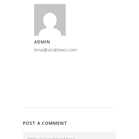
ADMIN
timo@strattners.com
POST A COMMENT