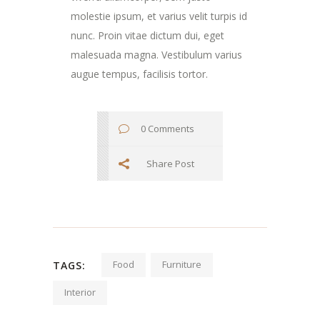
molestie ipsum, et varius velit turpis id
nunc. Proin vitae dictum dui, eget
malesuada magna. Vestibulum varius
augue tempus, facilisis tortor.
0 Comments
Share Post
Food
Furniture
TAGS:
Interior