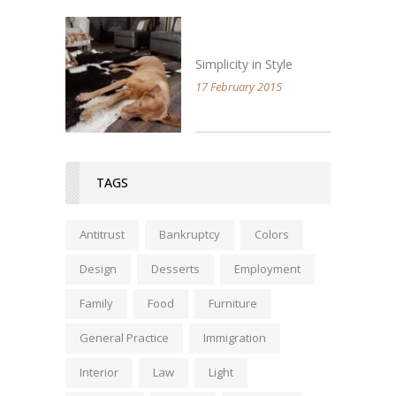
Simplicity in Style
17 February 2015
TAGS
Antitrust
Bankruptcy
Colors
Design
Desserts
Employment
Family
Food
Furniture
General Practice
Immigration
Interior
Law
Light