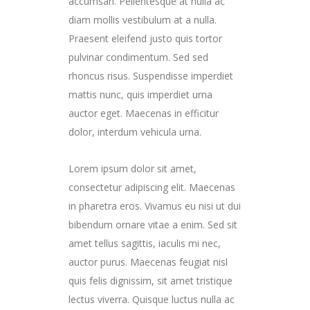
accumsan. Pellentesque at nulla ac
diam mollis vestibulum at a nulla.
Praesent eleifend justo quis tortor
pulvinar condimentum. Sed sed
rhoncus risus. Suspendisse imperdiet
mattis nunc, quis imperdiet urna
auctor eget. Maecenas in efficitur
dolor, interdum vehicula urna.
Lorem ipsum dolor sit amet,
consectetur adipiscing elit. Maecenas
in pharetra eros. Vivamus eu nisi ut dui
bibendum ornare vitae a enim. Sed sit
amet tellus sagittis, iaculis mi nec,
auctor purus. Maecenas feugiat nisl
quis felis dignissim, sit amet tristique
lectus viverra. Quisque luctus nulla ac