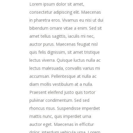
Lorem ipsum dolor sit amet,
consectetur adipiscing elit. Maecenas
in pharetra eros. Vivamus eu nisi ut dui
bibendum ornare vitae a enim. Sed sit
amet tellus sagittis, iaculis mi nec,
auctor purus. Maecenas feugiat nisl
quis felis dignissim, sit amet tristique
lectus viverra. Quisque luctus nulla ac
lectus malesuada, convallis varius mi
accumsan. Pellentesque at nulla ac
diam mollis vestibulum at a nulla.
Praesent eleifend justo quis tortor
pulvinar condimentum. Sed sed
rhoncus risus. Suspendisse imperdiet
mattis nunc, quis imperdiet urna
auctor eget. Maecenas in efficitur
dolor, interdum vehicula urna. Lorem