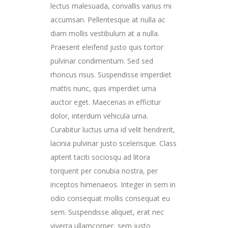
lectus malesuada, convallis varius mi
accumsan. Pellentesque at nulla ac
diam mollis vestibulum at a nulla.
Praesent eleifend justo quis tortor
pulvinar condimentum. Sed sed
rhoncus risus. Suspendisse imperdiet
mattis nunc, quis imperdiet urna
auctor eget. Maecenas in efficitur
dolor, interdum vehicula urna.
Curabitur luctus urna id velit hendrerit,
lacinia pulvinar justo scelerisque. Class
aptent taciti sociosqu ad litora
torquent per conubia nostra, per
inceptos himenaeos. Integer in sem in
odio consequat mollis consequat eu
sem. Suspendisse aliquet, erat nec
viverra ullamcorper, sem justo