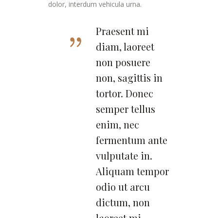
dolor, interdum vehicula urna.
Praesent mi
diam, laoreet
non posuere
non, sagittis in
tortor. Donec
semper tellus
enim, nec
fermentum ante
vulputate in.
Aliquam tempor
odio ut arcu
dictum, non
laoreet mi