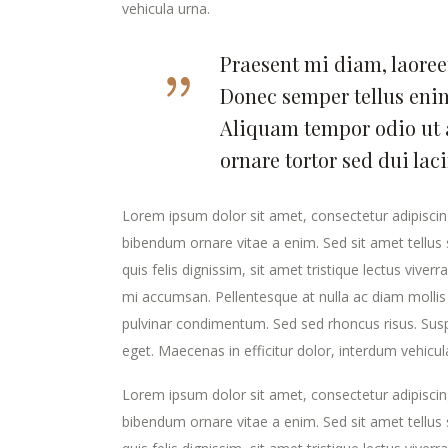
vehicula urna.
Praesent mi diam, laoreet
Donec semper tellus enim
Aliquam tempor odio ut 
ornare tortor sed dui lac
Lorem ipsum dolor sit amet, consectetur adipiscing
bibendum ornare vitae a enim. Sed sit amet tellus s
quis felis dignissim, sit amet tristique lectus viver
mi accumsan. Pellentesque at nulla ac diam mollis v
pulvinar condimentum. Sed sed rhoncus risus. Susp
eget. Maecenas in efficitur dolor, interdum vehicul
Lorem ipsum dolor sit amet, consectetur adipiscing
bibendum ornare vitae a enim. Sed sit amet tellus s