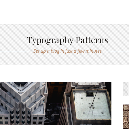
Typography Patterns
Set up a blog in just a few minutes