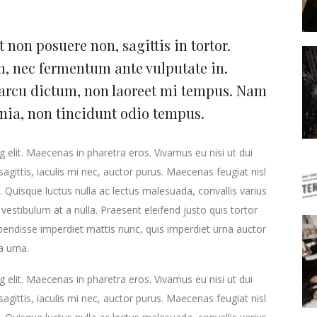
 non posuere non, sagittis in tortor.
, nec fermentum ante vulputate in.
arcu dictum, non laoreet mi tempus. Nam
inia, non tincidunt odio tempus.
 elit. Maecenas in pharetra eros. Vivamus eu nisi ut dui
agittis, iaculis mi nec, auctor purus. Maecenas feugiat nisl
ra. Quisque luctus nulla ac lectus malesuada, convallis varius
estibulum at a nulla. Praesent eleifend justo quis tortor
endisse imperdiet mattis nunc, quis imperdiet urna auctor
a urna.
 elit. Maecenas in pharetra eros. Vivamus eu nisi ut dui
agittis, iaculis mi nec, auctor purus. Maecenas feugiat nisl