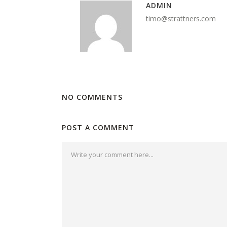
ADMIN
timo@strattners.com
NO COMMENTS
POST A COMMENT